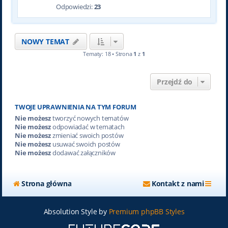
Odpowiedzi:
23
NOWY TEMAT
Tematy: 18 • Strona
1
z
1
Przejdź do
TWOJE UPRAWNIENIA NA TYM FORUM
Nie możesz
tworzyć nowych tematów
Nie możesz
odpowiadać w tematach
Nie możesz
zmieniać swoich postów
Nie możesz
usuwać swoich postów
Nie możesz
dodawać załączników
Strona główna
Kontakt z nami
Absolution Style by
Premium phpBB Styles