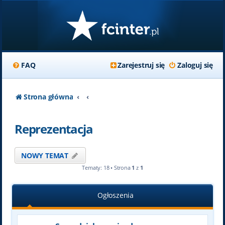
FAQ
Zarejestruj się
Zaloguj się
Strona główna
Reprezentacja
NOWY TEMAT
Tematy: 18 • Strona
1
z
1
Ogłoszenia