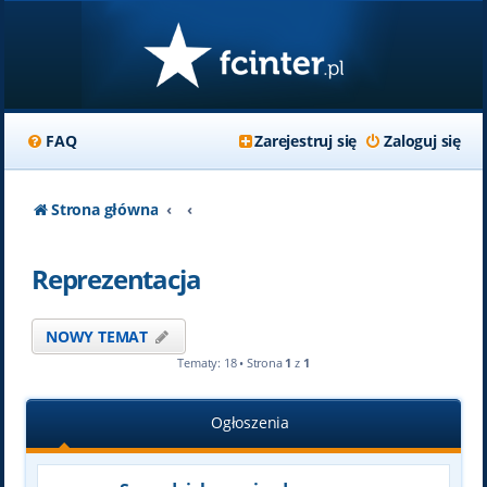
FAQ
Zarejestruj się
Zaloguj się
Strona główna
Reprezentacja
NOWY TEMAT
Tematy: 18 • Strona
1
z
1
Ogłoszenia