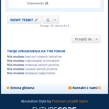
Odpowiedzi:
23
NOWY TEMAT
Tematy: 18 • Strona
1
z
1
Przejdź do
TWOJE UPRAWNIENIA NA TYM FORUM
Nie możesz
tworzyć nowych tematów
Nie możesz
odpowiadać w tematach
Nie możesz
zmieniać swoich postów
Nie możesz
usuwać swoich postów
Nie możesz
dodawać załączników
Strona główna
Kontakt z nami
Absolution Style by
Premium phpBB Styles