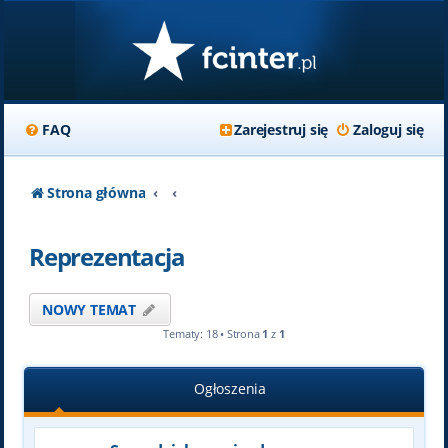
FAQ
Zarejestruj się
Zaloguj się
Strona główna
Reprezentacja
NOWY TEMAT
Tematy: 18 • Strona
1
z
1
Ogłoszenia