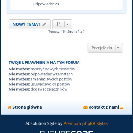
Odpowiedzi:
23
NOWY TEMAT
Tematy: 18 • Strona
1
z
1
Przejdź do
TWOJE UPRAWNIENIA NA TYM FORUM
Nie możesz
tworzyć nowych tematów
Nie możesz
odpowiadać w tematach
Nie możesz
zmieniać swoich postów
Nie możesz
usuwać swoich postów
Nie możesz
dodawać załączników
Strona główna
Kontakt z nami
Absolution Style by
Premium phpBB Styles