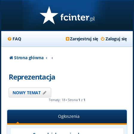
FAQ
Zarejestruj się
Zaloguj się
Strona główna
Reprezentacja
NOWY TEMAT
Tematy: 18 • Strona
1
z
1
Ogłoszenia