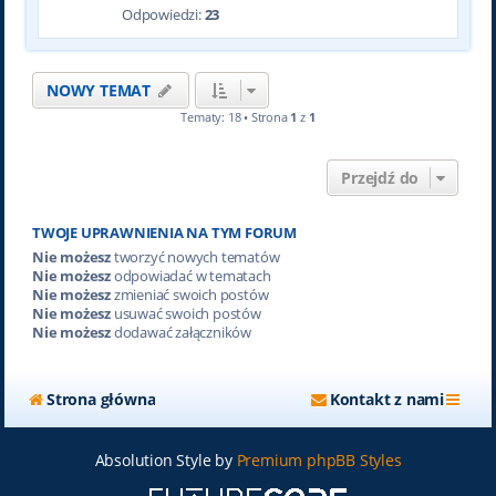
Odpowiedzi:
23
NOWY TEMAT
Tematy: 18 • Strona
1
z
1
Przejdź do
TWOJE UPRAWNIENIA NA TYM FORUM
Nie możesz
tworzyć nowych tematów
Nie możesz
odpowiadać w tematach
Nie możesz
zmieniać swoich postów
Nie możesz
usuwać swoich postów
Nie możesz
dodawać załączników
Strona główna
Kontakt z nami
Absolution Style by
Premium phpBB Styles