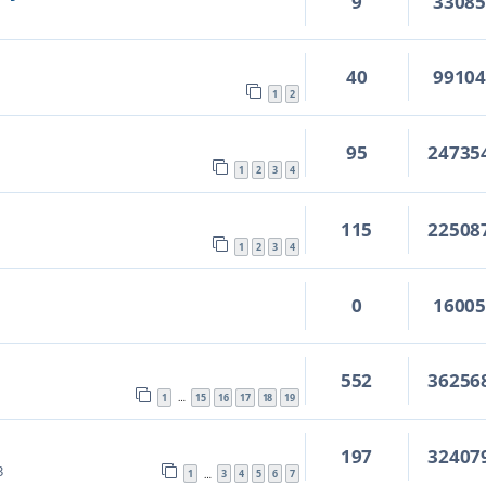
9
3308
40
9910
1
2
95
24735
1
2
3
4
115
22508
1
2
3
4
0
1600
552
36256
1
15
16
17
18
19
…
197
32407
3
1
3
4
5
6
7
…