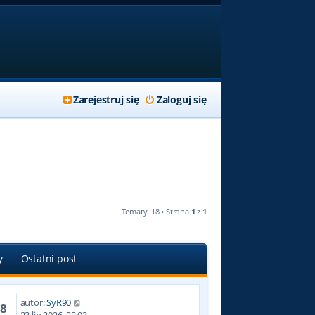
Zarejestruj się
Zaloguj się
Tematy: 18 • Strona
1
z
1
y
Ostatni post
autor:
SyR90
28