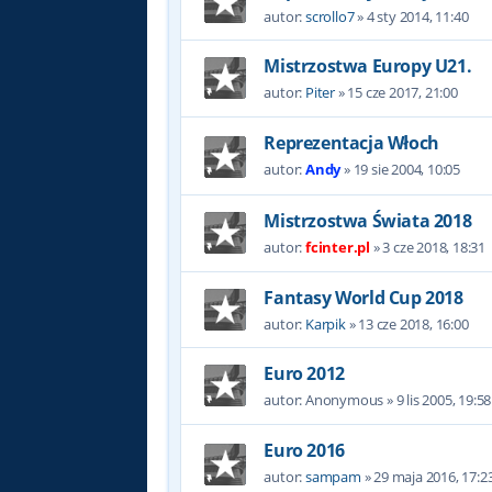
autor:
scrollo7
»
4 sty 2014, 11:40
Mistrzostwa Europy U21.
autor:
Piter
»
15 cze 2017, 21:00
Reprezentacja Włoch
autor:
Andy
»
19 sie 2004, 10:05
Mistrzostwa Świata 2018
autor:
fcinter.pl
»
3 cze 2018, 18:31
Fantasy World Cup 2018
autor:
Karpik
»
13 cze 2018, 16:00
Euro 2012
autor:
Anonymous
»
9 lis 2005, 19:58
Euro 2016
autor:
sampam
»
29 maja 2016, 17:2