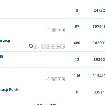
3
2473
97
19764
1
2
3
4
ntacji
480
34200
6
1
13
14
15
16
17
…
ii
12
3939
116
21341
1
2
3
4
acji Polski
9
3391