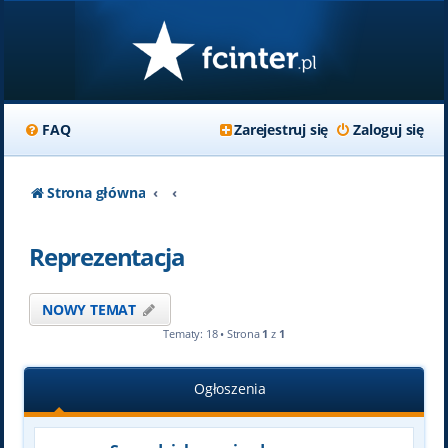
FAQ
Zarejestruj się
Zaloguj się
Strona główna
Reprezentacja
NOWY TEMAT
Tematy: 18 • Strona
1
z
1
Ogłoszenia