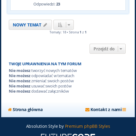
Odpowiedzi:
23
NOWY TEMAT
Tematy: 18 • Strona
1
z
1
Przejdź do
TWOJE UPRAWNIENIA NA TYM FORUM
Nie możesz
tworzyć nowych tematów
Nie możesz
odpowiadać w tematach
Nie możesz
zmieniać swoich postów
Nie możesz
usuwać swoich postów
Nie możesz
dodawać załączników
Strona główna
Kontakt z nami
Absolution Style by
Premium phpBB Styles