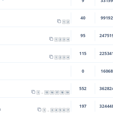
9
3315
40
9919
1
2
95
24751
1
2
3
4
115
22534
1
2
3
4
0
1606
552
36282
1
15
16
17
18
19
…
197
32444
3
1
3
4
5
6
7
…