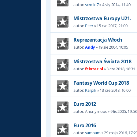
autor:
scrollo7
»
4 sty 2014, 11:40
Mistrzostwa Europy U21.
autor:
Piter
»
15 cze 2017, 21:00
Reprezentacja Włoch
autor:
Andy
»
19 sie 2004, 10:05
Mistrzostwa Świata 2018
autor:
fcinter.pl
»
3 cze 2018, 18:31
Fantasy World Cup 2018
autor:
Karpik
»
13 cze 2018, 16:00
Euro 2012
autor:
Anonymous
»
9 lis 2005, 19:58
Euro 2016
autor:
sampam
»
29 maja 2016, 17:2