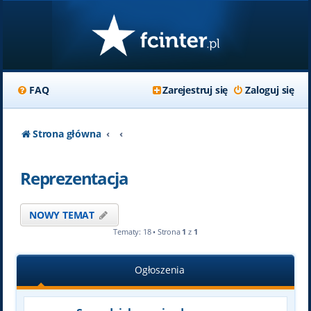
FAQ
Zarejestruj się
Zaloguj się
Strona główna
Reprezentacja
NOWY TEMAT
Tematy: 18 • Strona
1
z
1
Ogłoszenia