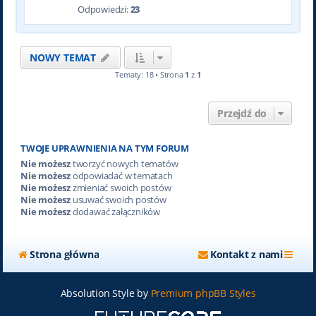
Odpowiedzi:
23
NOWY TEMAT
Tematy: 18 • Strona
1
z
1
Przejdź do
TWOJE UPRAWNIENIA NA TYM FORUM
Nie możesz
tworzyć nowych tematów
Nie możesz
odpowiadać w tematach
Nie możesz
zmieniać swoich postów
Nie możesz
usuwać swoich postów
Nie możesz
dodawać załączników
Strona główna
Kontakt z nami
Absolution Style by
Premium phpBB Styles