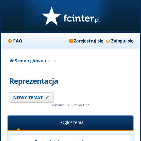
FAQ
Zarejestruj się
Zaloguj się
Strona główna
Reprezentacja
NOWY TEMAT
Tematy: 18 • Strona
1
z
1
Ogłoszenia