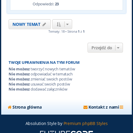
Odpowiedzi:
23
NOWY TEMAT
Tematy: 18 • Strona
1
z
1
Przejdź do
TWOJE UPRAWNIENIA NA TYM FORUM
Nie możesz
tworzyć nowych tematów
Nie możesz
odpowiadać w tematach
Nie możesz
zmieniać swoich postów
Nie możesz
usuwać swoich postów
Nie możesz
dodawać załączników
Strona główna
Kontakt z nami
Absolution Style by
Premium phpBB Styles