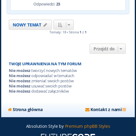
Odpowiedzi:
23
NOWY TEMAT
Tematy: 18 • Strona
1
z
1
Przejdź do
TWOJE UPRAWNIENIA NA TYM FORUM
Nie możesz
tworzyć nowych tematów
Nie możesz
odpowiadać w tematach
Nie możesz
zmieniać swoich postów
Nie możesz
usuwać swoich postów
Nie możesz
dodawać załączników
Strona główna
Kontakt z nami
Absolution Style by
Premium phpBB Styles