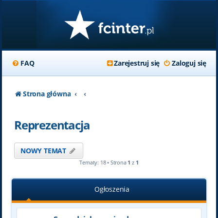
FAQ
Zarejestruj się
Zaloguj się
Strona główna
Reprezentacja
NOWY TEMAT
Tematy: 18 • Strona
1
z
1
Ogłoszenia