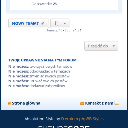
Odpowiedzi:
23
NOWY TEMAT
Tematy: 18 • Strona
1
z
1
Przejdź do
TWOJE UPRAWNIENIA NA TYM FORUM
Nie możesz
tworzyć nowych tematów
Nie możesz
odpowiadać w tematach
Nie możesz
zmieniać swoich postów
Nie możesz
usuwać swoich postów
Nie możesz
dodawać załączników
Strona główna
Kontakt z nami
Absolution Style by
Premium phpBB Styles