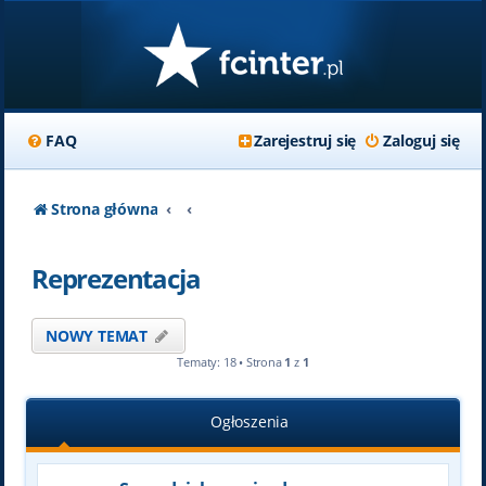
FAQ
Zarejestruj się
Zaloguj się
Strona główna
Reprezentacja
NOWY TEMAT
Tematy: 18 • Strona
1
z
1
Ogłoszenia