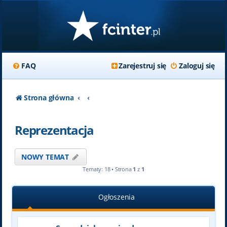
FAQ
Zarejestruj się
Zaloguj się
Strona główna
Reprezentacja
NOWY TEMAT
Tematy: 18 • Strona
1
z
1
Ogłoszenia