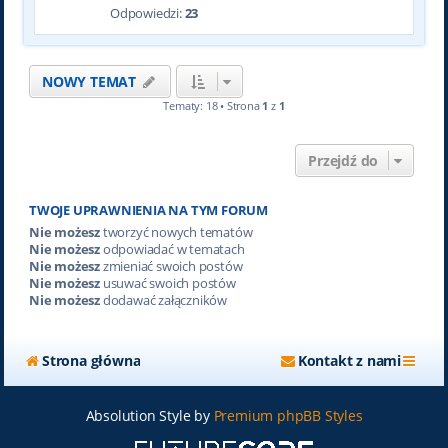
Odpowiedzi:
23
NOWY TEMAT
Tematy: 18 • Strona
1
z
1
Przejdź do
TWOJE UPRAWNIENIA NA TYM FORUM
Nie możesz
tworzyć nowych tematów
Nie możesz
odpowiadać w tematach
Nie możesz
zmieniać swoich postów
Nie możesz
usuwać swoich postów
Nie możesz
dodawać załączników
Strona główna
Kontakt z nami
Absolution Style by
Premium phpBB Styles