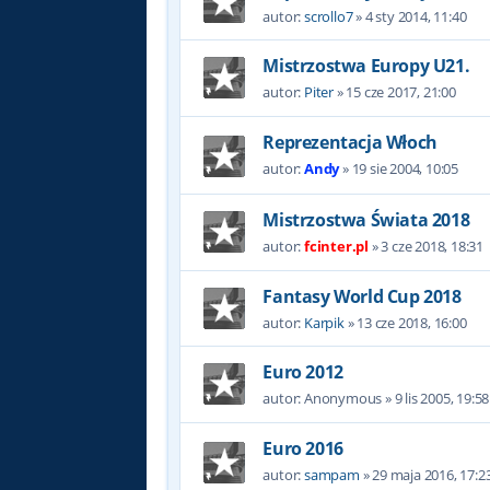
autor:
scrollo7
»
4 sty 2014, 11:40
Mistrzostwa Europy U21.
autor:
Piter
»
15 cze 2017, 21:00
Reprezentacja Włoch
autor:
Andy
»
19 sie 2004, 10:05
Mistrzostwa Świata 2018
autor:
fcinter.pl
»
3 cze 2018, 18:31
Fantasy World Cup 2018
autor:
Karpik
»
13 cze 2018, 16:00
Euro 2012
autor:
Anonymous
»
9 lis 2005, 19:58
Euro 2016
autor:
sampam
»
29 maja 2016, 17:2