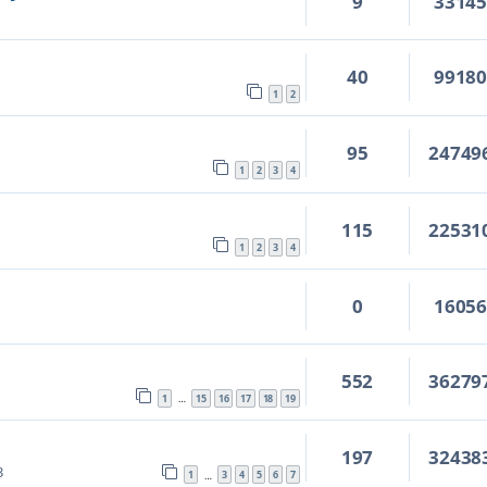
9
3314
40
9918
1
2
95
24749
1
2
3
4
115
22531
1
2
3
4
0
1605
552
36279
1
15
16
17
18
19
…
197
32438
3
1
3
4
5
6
7
…