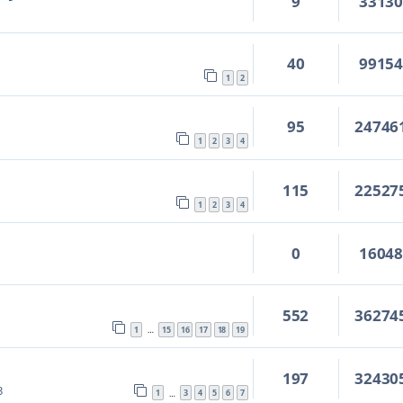
9
3313
40
9915
1
2
95
24746
1
2
3
4
115
22527
1
2
3
4
0
1604
552
36274
1
15
16
17
18
19
…
197
32430
3
1
3
4
5
6
7
…