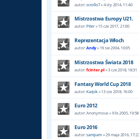
autor:
scrollo7
»
4 sty 2014, 11:40
Mistrzostwa Europy U21.
autor:
Piter
»
15 cze 2017, 21:00
Reprezentacja Włoch
autor:
Andy
»
19 sie 2004, 10:05
Mistrzostwa Świata 2018
autor:
fcinter.pl
»
3 cze 2018, 18:31
Fantasy World Cup 2018
autor:
Karpik
»
13 cze 2018, 16:00
Euro 2012
autor:
Anonymous
»
9 lis 2005, 19:58
Euro 2016
autor:
sampam
»
29 maja 2016, 17:2