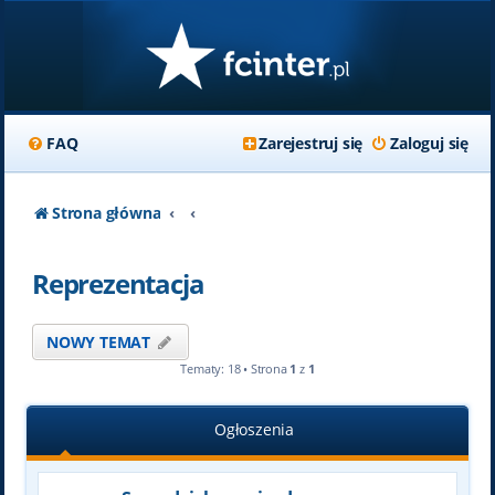
FAQ
Zarejestruj się
Zaloguj się
Strona główna
Reprezentacja
NOWY TEMAT
Tematy: 18 • Strona
1
z
1
Ogłoszenia