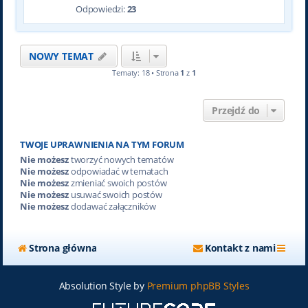
Odpowiedzi:
23
NOWY TEMAT
Tematy: 18 • Strona
1
z
1
Przejdź do
TWOJE UPRAWNIENIA NA TYM FORUM
Nie możesz
tworzyć nowych tematów
Nie możesz
odpowiadać w tematach
Nie możesz
zmieniać swoich postów
Nie możesz
usuwać swoich postów
Nie możesz
dodawać załączników
Strona główna
Kontakt z nami
Absolution Style by
Premium phpBB Styles