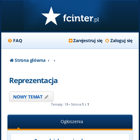
FAQ
Zarejestruj się
Zaloguj się
Strona główna
Reprezentacja
NOWY TEMAT
Tematy: 18 • Strona
1
z
1
Ogłoszenia