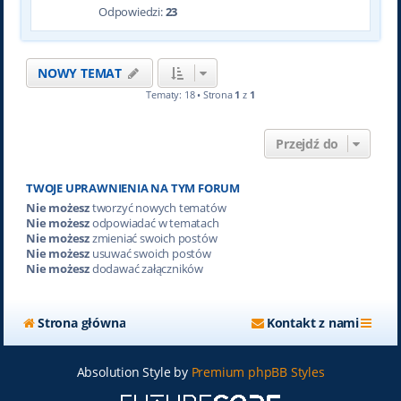
Odpowiedzi:
23
NOWY TEMAT
Tematy: 18 • Strona
1
z
1
Przejdź do
TWOJE UPRAWNIENIA NA TYM FORUM
Nie możesz
tworzyć nowych tematów
Nie możesz
odpowiadać w tematach
Nie możesz
zmieniać swoich postów
Nie możesz
usuwać swoich postów
Nie możesz
dodawać załączników
Strona główna
Kontakt z nami
Absolution Style by
Premium phpBB Styles