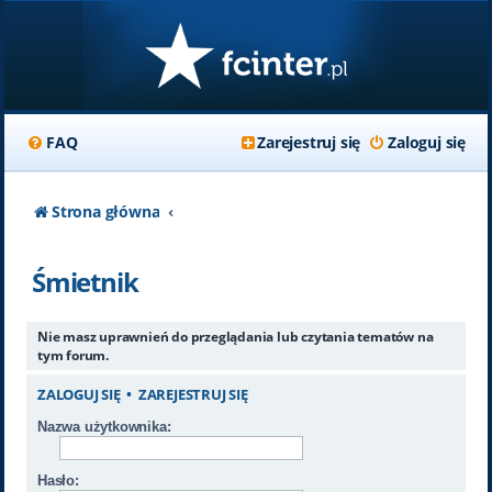
FAQ
Zarejestruj się
Zaloguj się
Strona główna
Śmietnik
Nie masz uprawnień do przeglądania lub czytania tematów na
tym forum.
ZALOGUJ SIĘ
•
ZAREJESTRUJ SIĘ
Nazwa użytkownika:
Hasło: