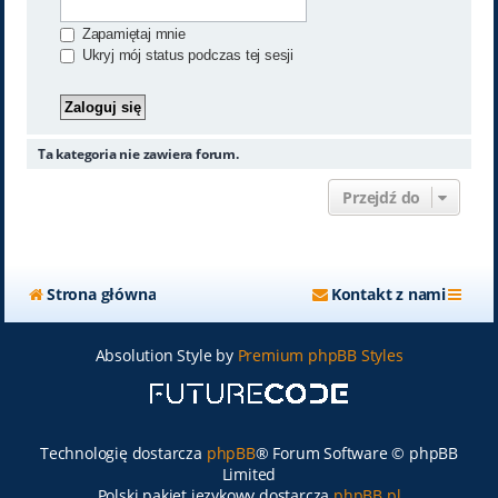
Zapamiętaj mnie
Ukryj mój status podczas tej sesji
Ta kategoria nie zawiera forum.
Przejdź do
Strona główna
Kontakt z nami
Absolution Style by
Premium phpBB Styles
Technologię dostarcza
phpBB
® Forum Software © phpBB
Limited
Polski pakiet językowy dostarcza
phpBB.pl