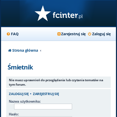
FAQ
Zarejestruj się
Zaloguj się
Strona główna
Śmietnik
Nie masz uprawnień do przeglądania lub czytania tematów na
tym forum.
ZALOGUJ SIĘ
•
ZAREJESTRUJ SIĘ
Nazwa użytkownika:
Hasło: