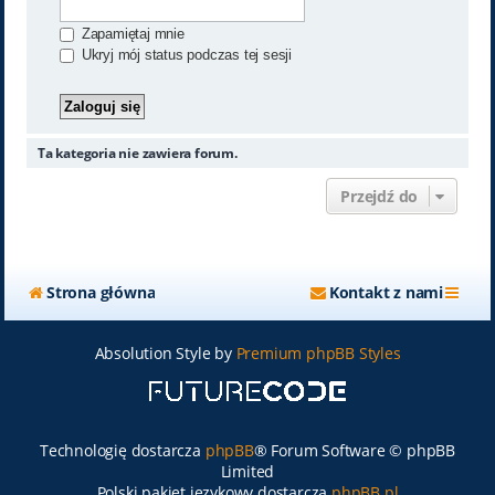
Zapamiętaj mnie
Ukryj mój status podczas tej sesji
Ta kategoria nie zawiera forum.
Przejdź do
Strona główna
Kontakt z nami
Absolution Style by
Premium phpBB Styles
Technologię dostarcza
phpBB
® Forum Software © phpBB
Limited
Polski pakiet językowy dostarcza
phpBB.pl