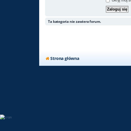
Ukryj mój st
Ta kategoria nie zawiera forum.
Strona główna