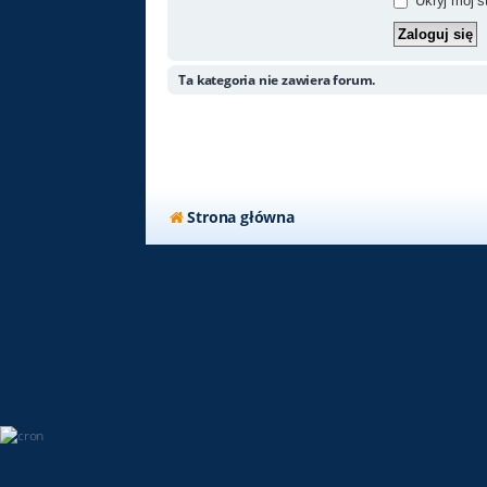
Ukryj mój st
Ta kategoria nie zawiera forum.
Strona główna