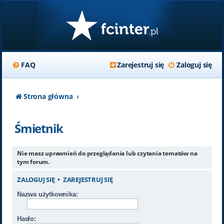
FAQ
Zarejestruj się
Zaloguj się
Strona główna
Śmietnik
Nie masz uprawnień do przeglądania lub czytania tematów na
tym forum.
ZALOGUJ SIĘ
•
ZAREJESTRUJ SIĘ
Nazwa użytkownika:
Hasło: