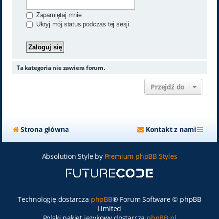
Zapamiętaj mnie
Ukryj mój status podczas tej sesji
Ta kategoria nie zawiera forum.
Przejdź do
Strona główna
Kontakt z nami
Absolution Style by
Premium phpBB Styles
Technologię dostarcza
phpBB
® Forum Software © phpBB
Limited
Polski pakiet językowy dostarcza
phpBB.pl