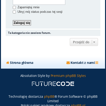
Zapamiętaj mnie
Ukryj mój status podczas tej sesji
Ta kategoria nie zawiera forum.
Przejdź do
Strona główna
Kontakt z nami
Absolution Style by
Premium phpBB Styles
Technologię dostarcza
phpBB
® Forum Software © phpBB
Limited
Polski pakiet językowy dostarcza
phpBB.pl