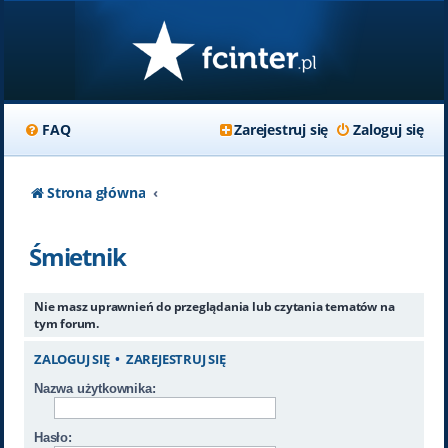
FAQ
Zarejestruj się
Zaloguj się
Strona główna
Śmietnik
Nie masz uprawnień do przeglądania lub czytania tematów na
tym forum.
ZALOGUJ SIĘ
•
ZAREJESTRUJ SIĘ
Nazwa użytkownika:
Hasło: