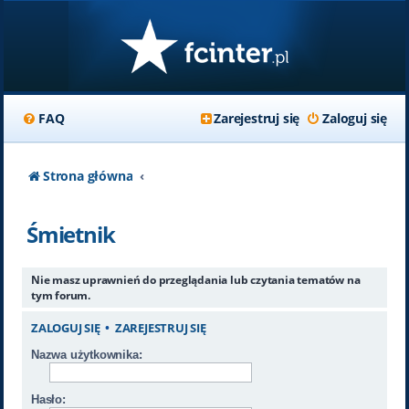
FAQ
Zarejestruj się
Zaloguj się
Strona główna
Śmietnik
Nie masz uprawnień do przeglądania lub czytania tematów na
tym forum.
ZALOGUJ SIĘ
•
ZAREJESTRUJ SIĘ
Nazwa użytkownika:
Hasło: