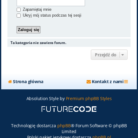
Zapamiętaj mnie
Ukryj mój status podczas tej sesji
Ta kategoria nie zawiera forum.
Przejdź do
Strona główna
Kontakt z nami
Absolution Style by
Premium phpBB Styles
Technologię dostarcza
phpBB
® Forum Software © phpBB
Limited
Polski pakiet językowy dostarcza
phpBB.pl