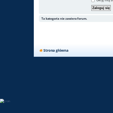
Ukryj mój st
Ta kategoria nie zawiera forum.
Strona główna