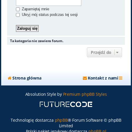
Zapamiętaj mnie
Ukryj mój status podczas tej sesji
Ta kategoria nie zawiera forum.
Przejdź do
Strona główna
Kontakt z nami
Absolution Style by
Premium phpBB Styles
Technologię dostarcza
phpBB
® Forum Software © phpBB
Limited
Polski pakiet językowy dostarcza
phpBB.pl