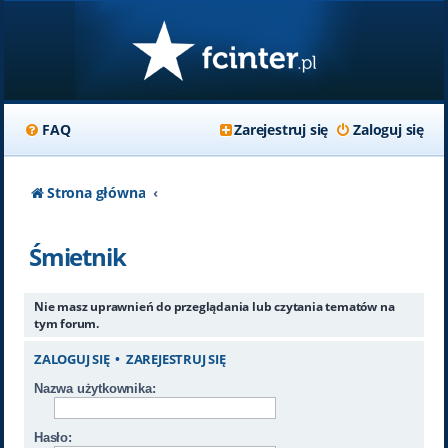
FAQ
Zarejestruj się
Zaloguj się
Strona główna
Śmietnik
Nie masz uprawnień do przeglądania lub czytania tematów na
tym forum.
ZALOGUJ SIĘ
•
ZAREJESTRUJ SIĘ
Nazwa użytkownika:
Hasło: