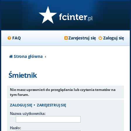
FAQ
Zarejestruj się
Zaloguj się
Strona główna
Śmietnik
Nie masz uprawnień do przeglądania lub czytania tematów na
tym forum.
ZALOGUJ SIĘ
•
ZAREJESTRUJ SIĘ
Nazwa użytkownika:
Hasło: