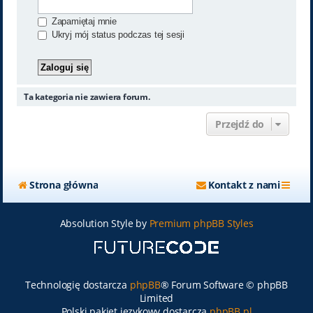
Zapamiętaj mnie
Ukryj mój status podczas tej sesji
Ta kategoria nie zawiera forum.
Przejdź do
Strona główna
Kontakt z nami
Absolution Style by
Premium phpBB Styles
Technologię dostarcza
phpBB
® Forum Software © phpBB
Limited
Polski pakiet językowy dostarcza
phpBB.pl