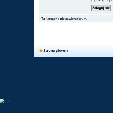
Ukryj mój st
Ta kategoria nie zawiera forum.
Strona główna