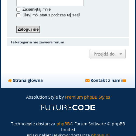
Zapamiętaj mnie
Ukryj mój status podczas tej sesji
Ta kategoria nie zawiera forum.
Przejdź do
Strona główna
Kontakt z nami
Absolution Style by
Premium phpBB Styles
Technologię dostarcza
phpBB
® Forum Software © phpBB
Limited
Polski pakiet językowy dostarcza
phpBB.pl