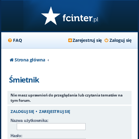
FAQ
Zarejestruj się
Zaloguj się
Strona główna
Śmietnik
Nie masz uprawnień do przeglądania lub czytania tematów na
tym forum.
ZALOGUJ SIĘ
•
ZAREJESTRUJ SIĘ
Nazwa użytkownika:
Hasło: