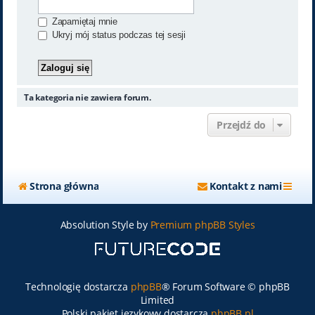
Zapamiętaj mnie
Ukryj mój status podczas tej sesji
Ta kategoria nie zawiera forum.
Przejdź do
Strona główna
Kontakt z nami
Absolution Style by
Premium phpBB Styles
Technologię dostarcza
phpBB
® Forum Software © phpBB
Limited
Polski pakiet językowy dostarcza
phpBB.pl