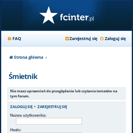
FAQ
Zarejestruj się
Zaloguj się
Strona główna
Śmietnik
Nie masz uprawnień do przeglądania lub czytania tematów na
tym forum.
ZALOGUJ SIĘ
•
ZAREJESTRUJ SIĘ
Nazwa użytkownika:
Hasło: