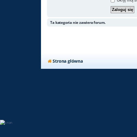
Ukryj mój st
Ta kategoria nie zawiera forum.
Strona główna