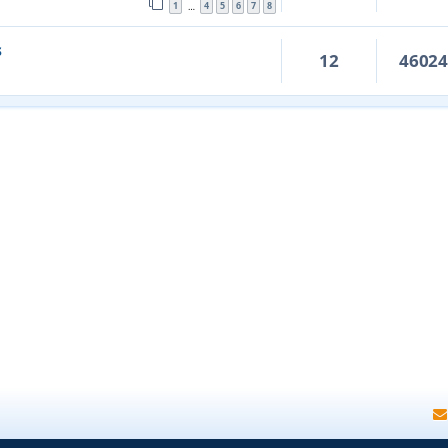
1
4
5
6
7
8
…
s
12
4602