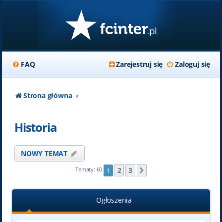
FAQ
Zarejestruj się
Zaloguj się
Strona główna
Historia
NOWY TEMAT
2
3
Tematy: 60
1
Następna
Ogłoszenia