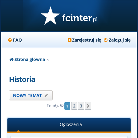
FAQ
Zarejestruj się
Zaloguj się
Strona główna
Historia
NOWY TEMAT
2
3
Tematy: 60
1
Następna
Ogłoszenia