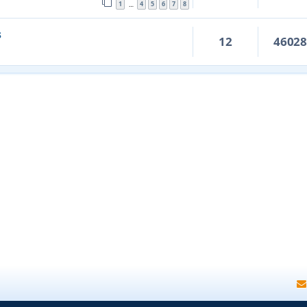
1
4
5
6
7
8
…
s
12
4602