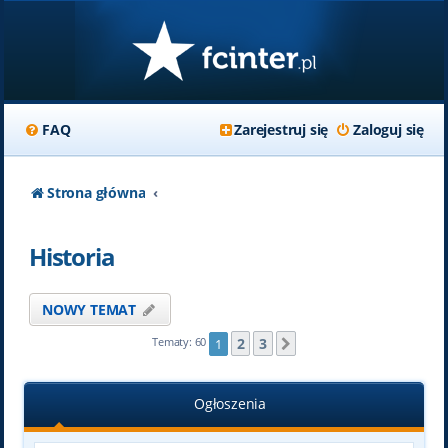
FAQ
Zarejestruj się
Zaloguj się
Strona główna
Historia
NOWY TEMAT
2
3
Tematy: 60
1
Następna
Ogłoszenia