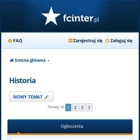
FAQ
Zarejestruj się
Zaloguj się
Strona główna
Historia
NOWY TEMAT
2
3
Tematy: 60
1
Następna
Ogłoszenia