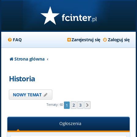
FAQ
Zarejestruj się
Zaloguj się
Strona główna
Historia
NOWY TEMAT
2
3
Tematy: 60
1
Następna
Ogłoszenia