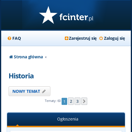
FAQ
Zarejestruj się
Zaloguj się
Strona główna
Historia
NOWY TEMAT
2
3
Tematy: 60
1
Następna
Ogłoszenia