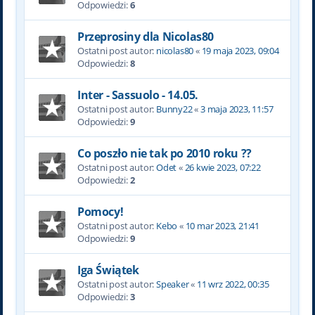
Odpowiedzi:
6
Przeprosiny dla Nicolas80
Ostatni post autor:
nicolas80
«
19 maja 2023, 09:04
Odpowiedzi:
8
Inter - Sassuolo - 14.05.
Ostatni post autor:
Bunny22
«
3 maja 2023, 11:57
Odpowiedzi:
9
Co poszło nie tak po 2010 roku ??
Ostatni post autor:
Odet
«
26 kwie 2023, 07:22
Odpowiedzi:
2
Pomocy!
Ostatni post autor:
Kebo
«
10 mar 2023, 21:41
Odpowiedzi:
9
Iga Świątek
Ostatni post autor:
Speaker
«
11 wrz 2022, 00:35
Odpowiedzi:
3