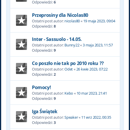
Odpowiedzi:
6
Przeprosiny dla Nicolas80
Ostatni post autor:
nicolas80
«
19 maja 2023, 09:04
Odpowiedzi:
8
Inter - Sassuolo - 14.05.
Ostatni post autor:
Bunny22
«
3 maja 2023, 11:57
Odpowiedzi:
9
Co poszło nie tak po 2010 roku ??
Ostatni post autor:
Odet
«
26 kwie 2023, 07:22
Odpowiedzi:
2
Pomocy!
Ostatni post autor:
Kebo
«
10 mar 2023, 21:41
Odpowiedzi:
9
Iga Świątek
Ostatni post autor:
Speaker
«
11 wrz 2022, 00:35
Odpowiedzi:
3