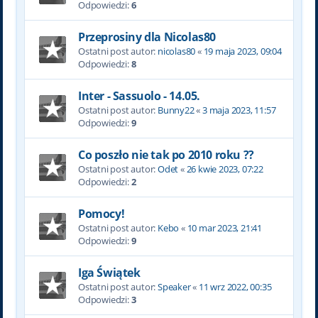
Odpowiedzi:
6
Przeprosiny dla Nicolas80
Ostatni post autor:
nicolas80
«
19 maja 2023, 09:04
Odpowiedzi:
8
Inter - Sassuolo - 14.05.
Ostatni post autor:
Bunny22
«
3 maja 2023, 11:57
Odpowiedzi:
9
Co poszło nie tak po 2010 roku ??
Ostatni post autor:
Odet
«
26 kwie 2023, 07:22
Odpowiedzi:
2
Pomocy!
Ostatni post autor:
Kebo
«
10 mar 2023, 21:41
Odpowiedzi:
9
Iga Świątek
Ostatni post autor:
Speaker
«
11 wrz 2022, 00:35
Odpowiedzi:
3