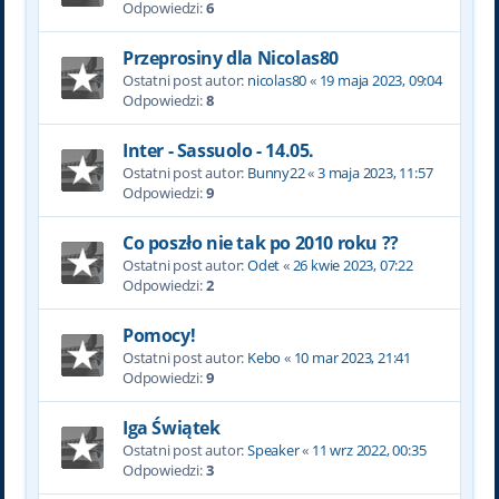
Odpowiedzi:
6
Przeprosiny dla Nicolas80
Ostatni post autor:
nicolas80
«
19 maja 2023, 09:04
Odpowiedzi:
8
Inter - Sassuolo - 14.05.
Ostatni post autor:
Bunny22
«
3 maja 2023, 11:57
Odpowiedzi:
9
Co poszło nie tak po 2010 roku ??
Ostatni post autor:
Odet
«
26 kwie 2023, 07:22
Odpowiedzi:
2
Pomocy!
Ostatni post autor:
Kebo
«
10 mar 2023, 21:41
Odpowiedzi:
9
Iga Świątek
Ostatni post autor:
Speaker
«
11 wrz 2022, 00:35
Odpowiedzi:
3