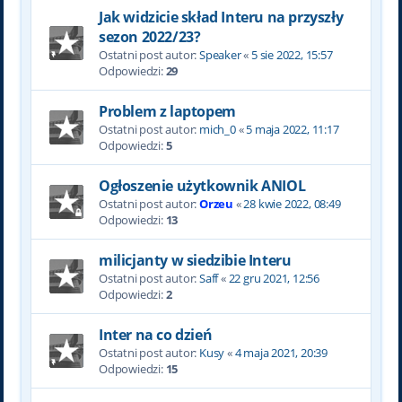
Jak widzicie skład Interu na przyszły
sezon 2022/23?
Ostatni post autor:
Speaker
«
5 sie 2022, 15:57
Odpowiedzi:
29
Problem z laptopem
Ostatni post autor:
mich_0
«
5 maja 2022, 11:17
Odpowiedzi:
5
Ogłoszenie użytkownik ANIOL
Ostatni post autor:
Orzeu
«
28 kwie 2022, 08:49
Odpowiedzi:
13
milicjanty w siedzibie Interu
Ostatni post autor:
Saff
«
22 gru 2021, 12:56
Odpowiedzi:
2
Inter na co dzień
Ostatni post autor:
Kusy
«
4 maja 2021, 20:39
Odpowiedzi:
15