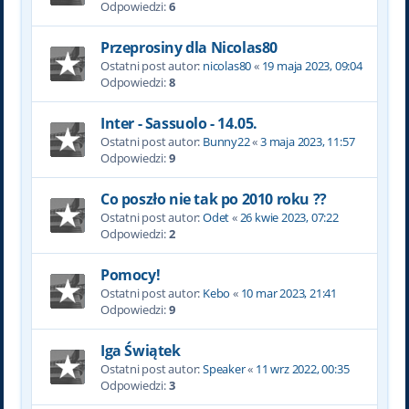
Odpowiedzi:
6
Przeprosiny dla Nicolas80
Ostatni post autor:
nicolas80
«
19 maja 2023, 09:04
Odpowiedzi:
8
Inter - Sassuolo - 14.05.
Ostatni post autor:
Bunny22
«
3 maja 2023, 11:57
Odpowiedzi:
9
Co poszło nie tak po 2010 roku ??
Ostatni post autor:
Odet
«
26 kwie 2023, 07:22
Odpowiedzi:
2
Pomocy!
Ostatni post autor:
Kebo
«
10 mar 2023, 21:41
Odpowiedzi:
9
Iga Świątek
Ostatni post autor:
Speaker
«
11 wrz 2022, 00:35
Odpowiedzi:
3