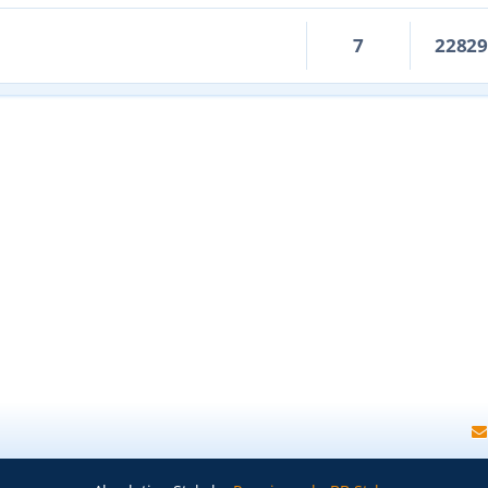
7
2282