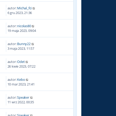
autor:
Michal_fci
7
6 gru 2023, 21:36
autor:
nicolas80
3
19 maja 2023, 09:04
autor:
Bunny22
1
3 maja 2023, 11:57
autor:
Odet
6
26 kwie 2023, 07:22
autor:
Kebo
1
10 mar 2023, 21:41
autor:
Speaker
9
11 wrz 2022, 00:35
autor:
Speaker