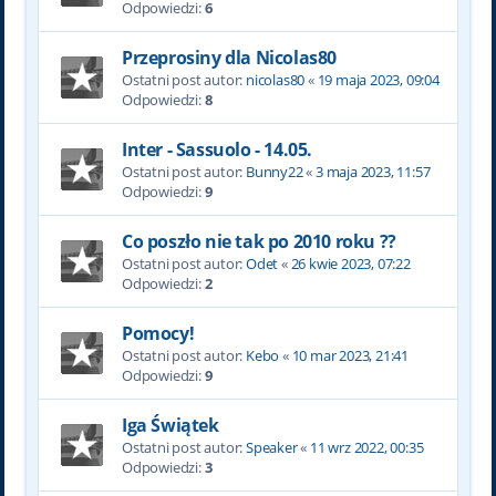
Odpowiedzi:
6
Przeprosiny dla Nicolas80
Ostatni post autor:
nicolas80
«
19 maja 2023, 09:04
Odpowiedzi:
8
Inter - Sassuolo - 14.05.
Ostatni post autor:
Bunny22
«
3 maja 2023, 11:57
Odpowiedzi:
9
Co poszło nie tak po 2010 roku ??
Ostatni post autor:
Odet
«
26 kwie 2023, 07:22
Odpowiedzi:
2
Pomocy!
Ostatni post autor:
Kebo
«
10 mar 2023, 21:41
Odpowiedzi:
9
Iga Świątek
Ostatni post autor:
Speaker
«
11 wrz 2022, 00:35
Odpowiedzi:
3