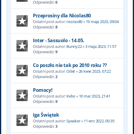
Odpowiedzi:
6
Przeprosiny dla Nicolas80
Ostatni post autor:
nicolas80
«
19 maja 2023, 09:04
Odpowiedzi:
8
Inter - Sassuolo - 14.05.
Ostatni post autor:
Bunny22
«
3 maja 2023, 11:57
Odpowiedzi:
9
Co poszło nie tak po 2010 roku ??
Ostatni post autor:
Odet
«
26 kwie 2023, 07:22
Odpowiedzi:
2
Pomocy!
Ostatni post autor:
Kebo
«
10 mar 2023, 21:41
Odpowiedzi:
9
Iga Świątek
Ostatni post autor:
Speaker
«
11 wrz 2022, 00:35
Odpowiedzi:
3