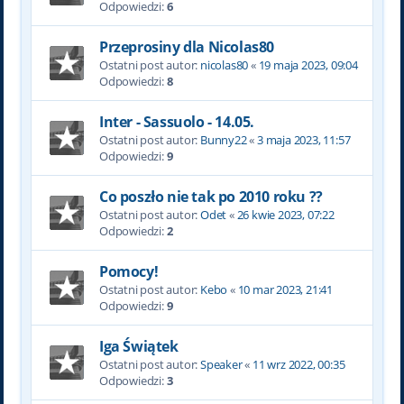
Odpowiedzi:
6
Przeprosiny dla Nicolas80
Ostatni post autor:
nicolas80
«
19 maja 2023, 09:04
Odpowiedzi:
8
Inter - Sassuolo - 14.05.
Ostatni post autor:
Bunny22
«
3 maja 2023, 11:57
Odpowiedzi:
9
Co poszło nie tak po 2010 roku ??
Ostatni post autor:
Odet
«
26 kwie 2023, 07:22
Odpowiedzi:
2
Pomocy!
Ostatni post autor:
Kebo
«
10 mar 2023, 21:41
Odpowiedzi:
9
Iga Świątek
Ostatni post autor:
Speaker
«
11 wrz 2022, 00:35
Odpowiedzi:
3