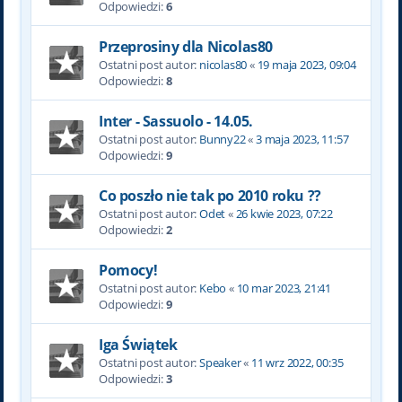
Odpowiedzi:
6
Przeprosiny dla Nicolas80
Ostatni post autor:
nicolas80
«
19 maja 2023, 09:04
Odpowiedzi:
8
Inter - Sassuolo - 14.05.
Ostatni post autor:
Bunny22
«
3 maja 2023, 11:57
Odpowiedzi:
9
Co poszło nie tak po 2010 roku ??
Ostatni post autor:
Odet
«
26 kwie 2023, 07:22
Odpowiedzi:
2
Pomocy!
Ostatni post autor:
Kebo
«
10 mar 2023, 21:41
Odpowiedzi:
9
Iga Świątek
Ostatni post autor:
Speaker
«
11 wrz 2022, 00:35
Odpowiedzi:
3