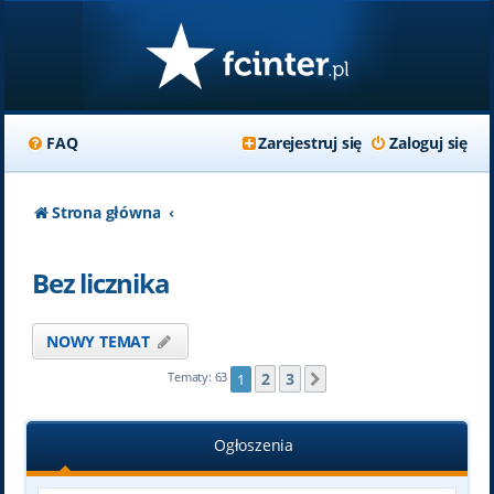
FAQ
Zarejestruj się
Zaloguj się
Strona główna
Bez licznika
NOWY TEMAT
2
3
Tematy: 63
1
Następna
Ogłoszenia