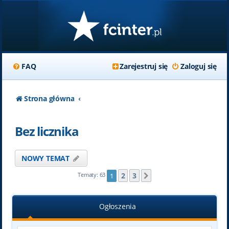
FAQ
Zarejestruj się
Zaloguj się
Strona główna
Bez licznika
NOWY TEMAT
2
3
Tematy: 63
1
Następna
Ogłoszenia